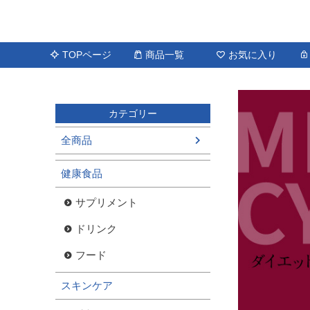
TOPページ
商品一覧
お気に入り
カテゴリー
全商品
健康食品
サプリメント
ドリンク
フード
スキンケア