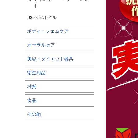
ト
ヘアオイル
ボディ・フェムケア
オーラルケア
美容・ダイエット器具
衛生用品
雑貨
食品
その他