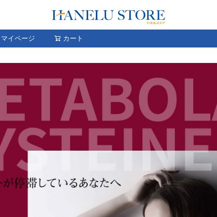
検索
マイページ
カート