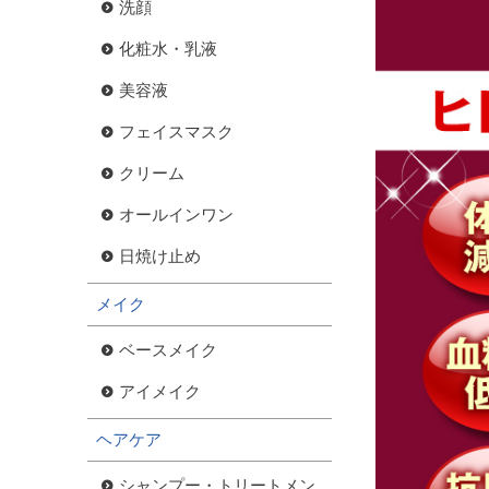
洗顔
化粧水・乳液
美容液
フェイスマスク
クリーム
オールインワン
日焼け止め
メイク
ベースメイク
アイメイク
ヘアケア
シャンプー・トリートメン