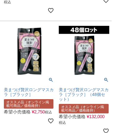
税込
美まつげ贅沢ロングマスカ
美まつげ贅沢ロングマスカ
ラ［ブラック］
ラ［ブラック］（48個セ
ット）
オススメ品（オンライン掲
載可商品／価格維持）
オススメ品（オンライン掲
載可商品／価格維持）
希望小売価格
¥
2,750
税込
希望小売価格
¥
132,000
税込