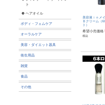
ト
ヘアオイル
美容液ｉｎメ
Ｂクリーム（6
ボディ・フェムケア
ト）
希望小売価格
オーラルケア
税込
美容・ダイエット器具
衛生用品
雑貨
食品
その他