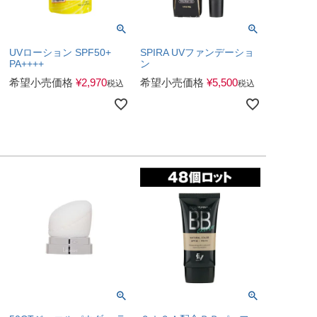
UVローション SPF50+
SPIRA UVファンデーショ
PA++++
ン
希望小売価格
¥
2,970
希望小売価格
¥
5,500
税込
税込