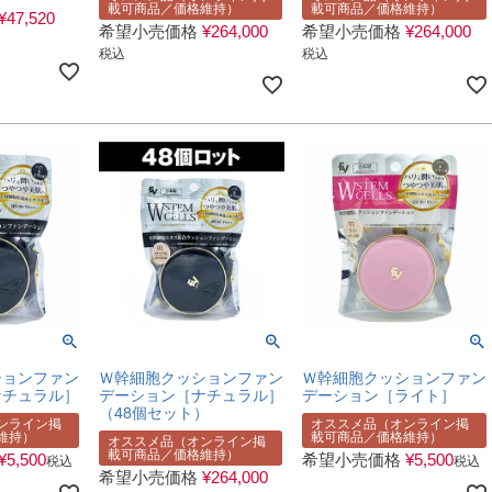
載可商品／価格維持）
載可商品／価格維持）
¥
47,520
希望小売価格
¥
264,000
希望小売価格
¥
264,000
税込
税込
ションファン
Ｗ幹細胞クッションファン
Ｗ幹細胞クッションファン
ナチュラル］
デーション［ナチュラル］
デーション［ライト］
（48個セット）
ンライン掲
オススメ品（オンライン掲
維持）
載可商品／価格維持）
オススメ品（オンライン掲
載可商品／価格維持）
¥
5,500
希望小売価格
¥
5,500
税込
税込
希望小売価格
¥
264,000