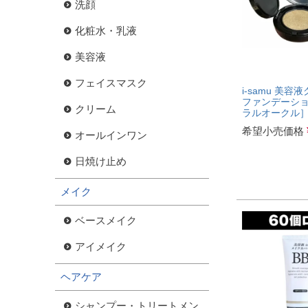
洗顔
化粧水・乳液
美容液
フェイスマスク
i-samu 美容
ファンデーシ
クリーム
ラルオークル
希望小売価格
オールインワン
日焼け止め
メイク
ベースメイク
アイメイク
ヘアケア
シャンプー・トリートメン