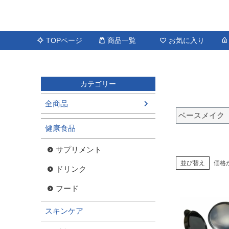
TOPページ
商品一覧
お気に入り
カテゴリー
全商品
ベースメイク
健康食品
サプリメント
並び替え
価格
ドリンク
フード
スキンケア