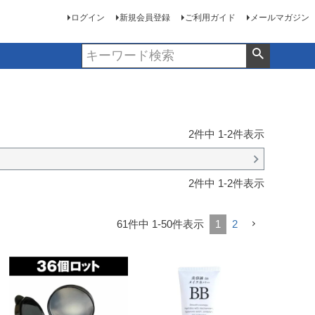
ログイン
新規会員登録
ご利用ガイド
メールマガジン
2
件中
1
-
2
件表示
2
件中
1
-
2
件表示
61
件中
1
-
50
件表示
1
2