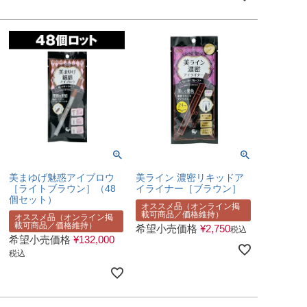
美まゆげ魅惑アイブロウ
美ライン 濃密リキッドア
［ライトブラウン］（48
イライナー［ブラウン］
個セット）
オススメ品（オンライン掲
載可商品／価格維持）
オススメ品（オンライン掲
載可商品／価格維持）
希望小売価格
¥
2,750
税込
希望小売価格
¥
132,000
税込