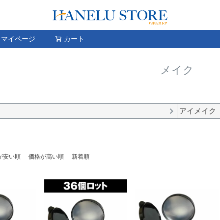
検索
マイページ
カート
メイク
アイメイク
が安い順
価格が高い順
新着順