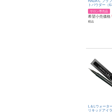
HADA℃ フラ
トパウダー（6
サロン専売品
希望小売価格
税込
L＆Lウォータ
リキッドアイ