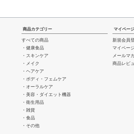
商品カテゴリー
マイペー
すべての商品
新規会員
・健康食品
マイペー
・スキンケア
メールマ
・メイク
商品レビ
・ヘアケア
・ボディ・フェムケア
・オーラルケア
・美容・ダイエット機器
・衛生用品
・雑貨
・食品
・その他