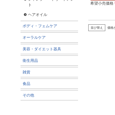
希望小売価格
ト
ヘアオイル
ボディ・フェムケア
並び替え
価格
オーラルケア
美容・ダイエット器具
衛生用品
雑貨
食品
その他