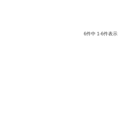
6
件中
1
-
6
件表示