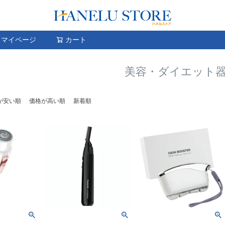
検索
マイページ
カート
美容・ダイエット
が安い順
価格が高い順
新着順