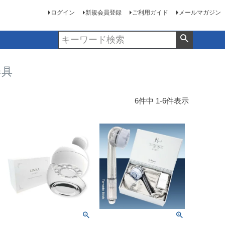
ログイン
新規会員登録
ご利用ガイド
メールマガジン
器具
6
件中
1
-
6
件表示