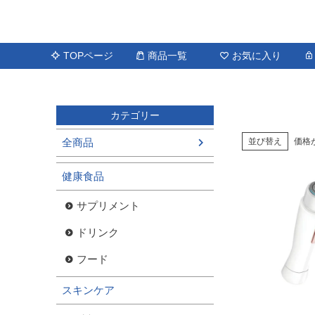
TOPページ
商品一覧
お気に入り
カテゴリー
全商品
並び替え
価格
健康食品
サプリメント
ドリンク
フード
スキンケア