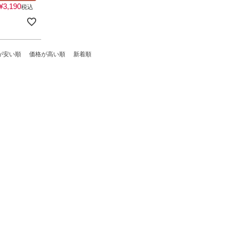
¥
3,190
税込
が安い順
価格が高い順
新着順