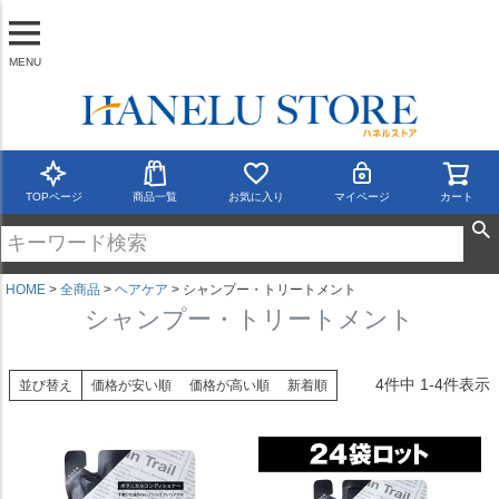
MENU
TOPページ
商品一覧
お気に入り
マイページ
カート
HOME
全商品
ヘアケア
シャンプー・トリートメント
シャンプー・トリートメント
4
件中
1
-
4
件表示
並び替え
価格が安い順
価格が高い順
新着順