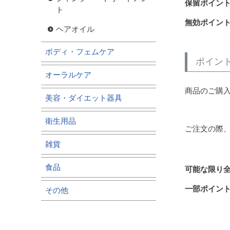
保留ポイン
ト
無効ポイン
ヘアオイル
ボディ・フェムケア
ポイン
オーラルケア
商品のご購入
美容・ダイエット器具
衛生用品
ご注文の際
雑貨
食品
可能な限り
一部ポイン
その他