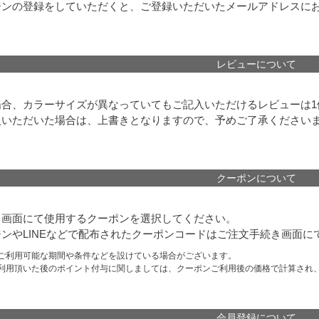
ジンの登録をしていただくと、ご登録いただいたメールアドレスに
レビューについて
場合、カラーサイズが異なっていてもご記入いただけるレビューは1
入いただいた場合は、上書きとなりますので、予めご了承ください
クーポンについて
き画面にて使用するクーポンを選択してください。
ンやLINEなどで配布されたクーポンコードはご注文手続き画面
ご利用可能な期間や条件などを設けている場合がございます。
利用頂いた後のポイント付与に関しましては、クーポンご利用後の価格で計算され
会員登録について