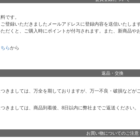
無料です。
、ご登録いただきましたメールアドレスに登録内容を送信いたしま
いただくと、ご購入時にポイントが付与されます。また、新商品や
こちら
から
返品・交換
につきましては、万全を期しておりますが、万一不良・破損などがご
つきましては、商品到着後、8日以内に弊社までご返送ください。
お買い物についてのご注意