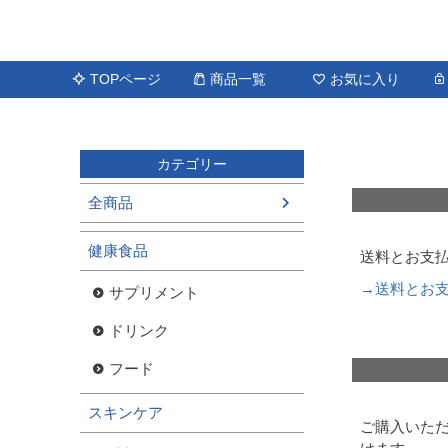
TOPページ
商品一覧
お気に入り
カテゴリー
全商品
健康食品
送料とお支
→送料とお
サプリメント
ドリンク
フード
スキンケア
ご購入いただ