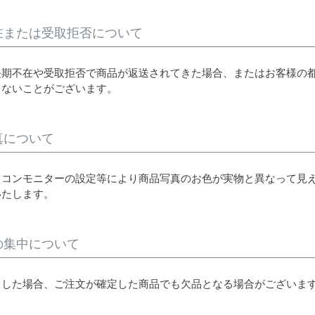
在または受取拒否について
長期不在や受取拒否で商品が返送されてきた場合、またはお客様の
きないことがございます。
真について
ソコンモニターの設定等により商品写真のお色が実物と異なって見
いたします。
の集中について
中した場合、ご注文が確定した商品でも欠品となる場合がございます