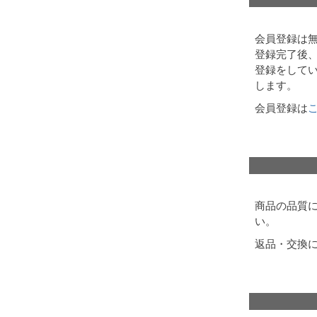
会員登録は
登録完了後
登録をして
します。
会員登録は
商品の品質
い。
返品・交換に