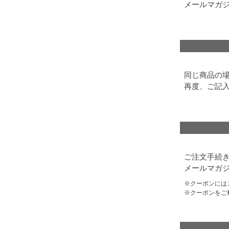
メールマガ
同じ商品の
再度、ご記
ご注文手続
メールマガジ
クーポンには
クーポンをご