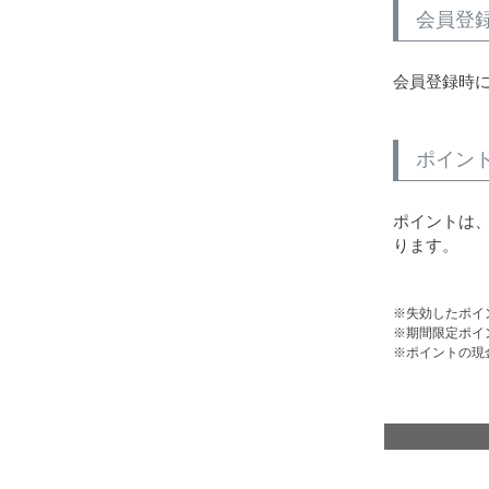
会員登
会員登録時に
ポイン
ポイントは、
ります。
失効したポイ
期間限定ポイ
ポイントの現