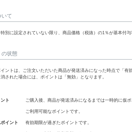
ついて
て特別に設定されていない限り、商品価格（税抜）の1％が基本付与
トの状態
ポイントは、ご注文いただいた商品が発送済みになった時点で「有
り消された場合には、ポイントは「無効」となります。
イント
ご購入後、商品が発送済みになるまでは一時的に仮ポ
ト
ご利用可能なポイントです。
れポイント
有効期限が過ぎたポイントです。