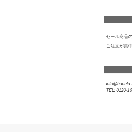
セール商品
ご注文が集
info@hanelu-
0120-16