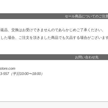
セール商品についてのご注
の返品、交換はお受けできませんのであらかじめご了承ください。
中した場合、ご注文を頂きました商品でも欠品する場合がございま
お問い合わせ先
store.com
3-557
（平日10:00〜18:00）