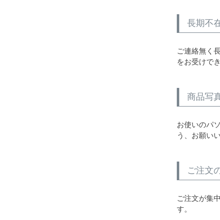
長期不
ご連絡無く
をお受けで
商品写
お使いのパ
う、お願い
ご注文
ご注文が集
す。