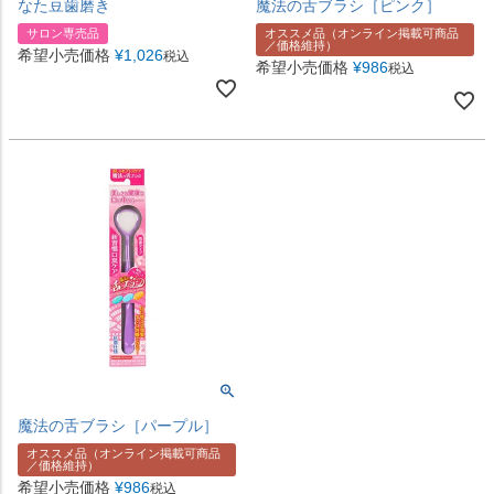
なた豆歯磨き
魔法の舌ブラシ［ピンク］
サロン専売品
オススメ品（オンライン掲載可商品
／価格維持）
希望小売価格
¥
1,026
税込
希望小売価格
¥
986
税込
魔法の舌ブラシ［パープル］
オススメ品（オンライン掲載可商品
／価格維持）
希望小売価格
¥
986
税込