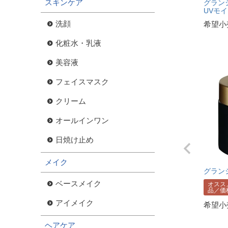
スキンケア
グラン
UVモ
洗顔
希望小
化粧水・乳液
美容液
フェイスマスク
クリーム
オールインワン
日焼け止め
メイク
グラン
ベースメイク
オスス
品／価
アイメイク
希望小
ヘアケア