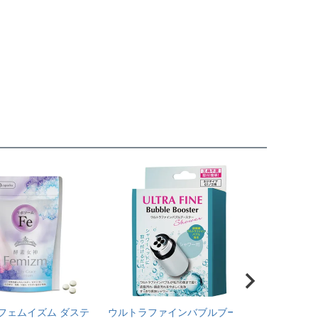
フェムイズム ダステ
ウルトラファインバブルブース
ウルトラフ