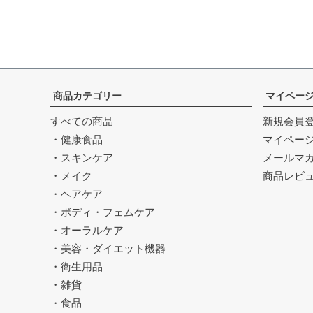
商品カテゴリー
マイペー
すべての商品
新規会員
・健康食品
マイペー
・スキンケア
メールマ
・メイク
商品レビ
・ヘアケア
・ボディ・フェムケア
・オーラルケア
・美容・ダイエット機器
・衛生用品
・雑貨
・食品