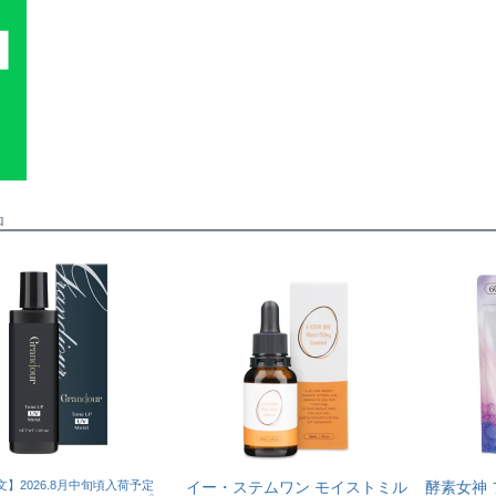
品
】2026.8月中旬頃入荷予定
イー・ステムワン モイストミル
酵素女神 