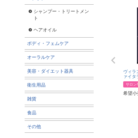
シャンプー・トリートメン
ト
ヘアオイル
ボディ・フェムケア
オーラルケア
美容・ダイエット器具
ヴィラン
ァイタ
サロン
衛生用品
希望小
雑貨
食品
その他