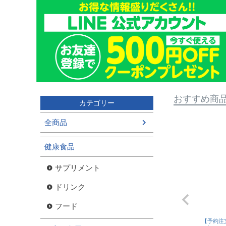
おすすめ商
カテゴリー
全商品
健康食品
サプリメント
ドリンク
フード
【予約注文